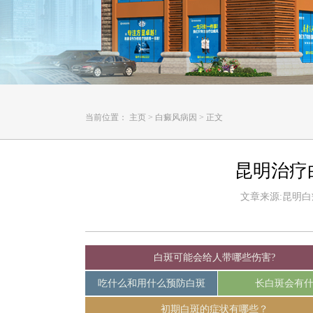
当前位置：
主页
>
白癜风病因
>
正文
昆明治疗
文章来源:昆明白癜风
白斑可能会给人带哪些伤害?
吃什么和用什么预防白斑
长白斑会有
初期白斑的症状有哪些？