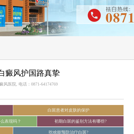
白癜风护国路真挚
医院, 电话：0871-64174769
白斑患者对皮肤的保护
什么表现吗？
初期白斑的鉴别方法有哪些?
吃啥能预防治疗白斑?