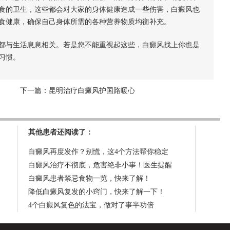
食的卫生，这些都会对大家的身体健康造成一些伤害，白癜风也
食健康，确保自己身体所需的各种营养物质均衡补充。
都与生活息息相关。若是您不能重视起这些，白癜风找上你也是
习惯。
下一篇：
昆明治疗白癜风护国路暖心
其他患者还阅读了：
白癜风再度发作？别慌，这4个方法帮你稳定
白癜风治疗不彻底，危害绝非小事！医生提醒
白癜风患者禁忌食物一览，快来了解！
降低白癜风复发的小窍门，快来了解一下！
4个白癜风复色的法宝，做对了事半功倍