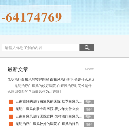
最新文章
MORE
昆明治疗白癜风的较好医院-白癜风治疗时间长是什么原因引起的
昆明治疗白癜风的较好医院-白癜风治疗时间长是什
么原因引起的？白癜风作为...
[详细]
云南较好的治疗白癜风的医院-秋季白癜风该怎么护理
·
预约
昆明白癜风皮肤专科医院-青少年为什么会得白癜风呢
·
预约
云南白癜风治疗医院官网-怎样治疗白癜风才有效
·
预约
昆明治疗白癜风较好的医院-白癜风治好后还会复发吗
·
预约