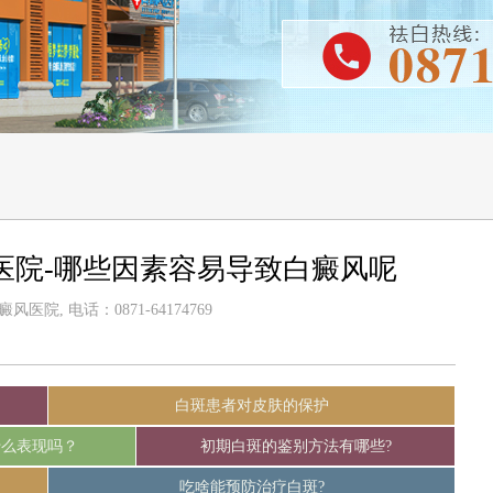
医院-哪些因素容易导致白癜风呢
医院, 电话：0871-64174769
白斑患者对皮肤的保护
什么表现吗？
初期白斑的鉴别方法有哪些?
吃啥能预防治疗白斑?