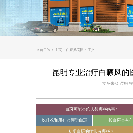
当前位置：
主页
>
白癜风病因
>
正文
昆明专业治疗白癜风的
文章来源:昆明白癜风
白斑可能会给人带哪些伤害?
吃什么和用什么预防白斑
长白斑会有
初期白斑的症状有哪些？