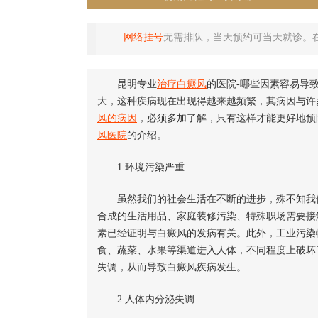
网络挂号
无需排队，当天预约可当天就诊。
昆明专业
治疗白癜风
的医院-哪些因素容易导
大，这种疾病现在出现得越来越频繁，其病因与许
风的病因
，必须多加了解，只有这样才能更好地预
风医院
的介绍。
1.环境污染严重
虽然我们的社会生活在不断的进步，殊不知我们
合成的生活用品、家庭装修污染、特殊职场需要接
素已经证明与白癜风的发病有关。此外，工业污染
食、蔬菜、水果等渠道进入人体，不同程度上破坏
失调，从而导致白癜风疾病发生。
2.人体内分泌失调