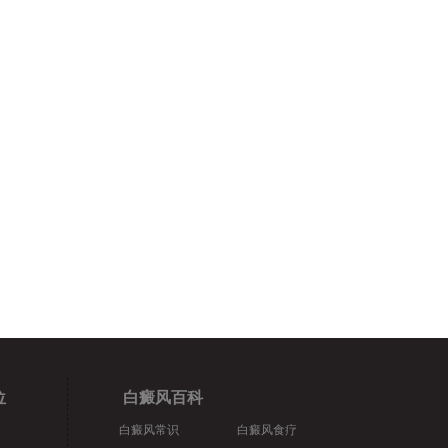
位
白癜风百科
白癜风常识
白癜风食疗