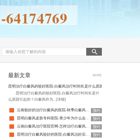
最新文章
MORE
昆明治疗白癜风的较好医院-白癜风治疗时间长是什么原因引起的
昆明治疗白癜风的较好医院-白癜风治疗时间长是什
么原因引起的？白癜风作为...
[详细]
云南较好的治疗白癜风的医院-秋季白癜风该怎么护理
·
预约
昆明白癜风皮肤专科医院-青少年为什么会得白癜风呢
·
预约
云南白癜风治疗医院官网-怎样治疗白癜风才有效
·
预约
昆明治疗白癜风较好的医院-白癜风治好后还会复发吗
·
预约