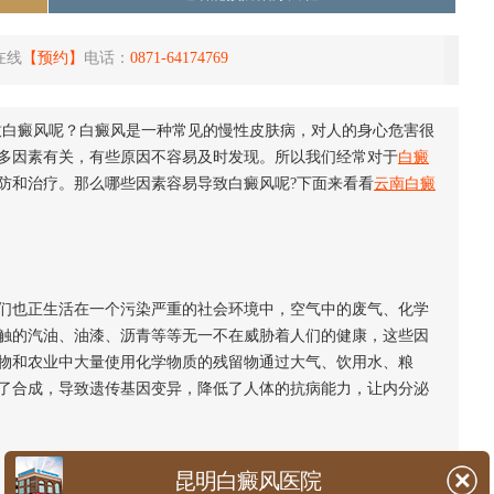
在线
【预约】
电话：
0871-64174769
致白癜风呢？白癜风是一种常见的慢性皮肤病，对人的身心危害很
多因素有关，有些原因不容易及时发现。所以我们经常对于
白癜
防和治疗。那么哪些因素容易导致白癜风呢?下面来看看
云南白癜
也正生活在一个污染严重的社会环境中，空气中的废气、化学
触的汽油、油漆、沥青等等无一不在威胁着人们的健康，这些因
物和农业中大量使用化学物质的残留物通过大气、饮用水、粮
了合成，导致遗传基因变异，降低了人体的抗病能力，让内分泌
昆明白癜风医院