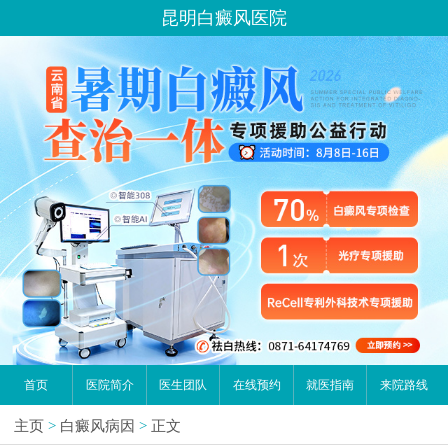
昆明白癜风医院
首页
医院简介
医生团队
在线预约
就医指南
来院路线
主页
>
白癜风病因
>
正文