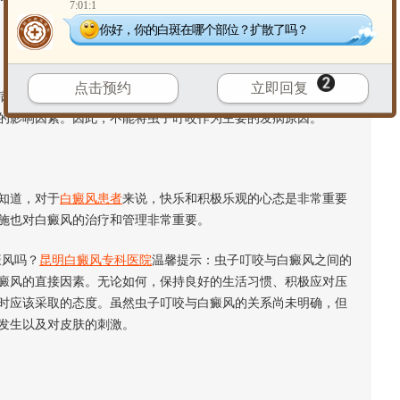
7:01:1
你好，你的白斑在哪个部位？扩散了吗？
点击预约
立即回复
，可能与遗传、免疫系统、环境等多种因素有关。特定基因的
的影响因素。因此，不能将虫子叮咬作为主要的发病原因。
知道，对于
白癜风患者
来说，快乐和积极乐观的心态是非常重要
施也对白癜风的治疗和管理非常重要。
风吗？
昆明白癜风专科医院
温馨提示：虫子叮咬与白癜风之间的
癜风的直接因素。无论如何，保持良好的生活习惯、积极应对压
时应该采取的态度。虽然虫子叮咬与白癜风的关系尚未明确，但
发生以及对皮肤的刺激。