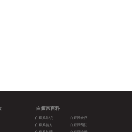
位
白癜风百科
白癜风常识
白癜风食疗
白癜风偏方
白癜风预防