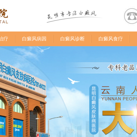
治疗
白癜风病因
白癜风诊断
白癜风食疗