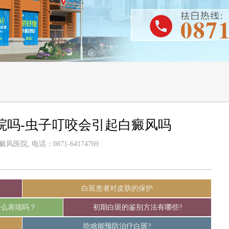
院吗-虫子叮咬会引起白癜风吗
医院, 电话：0871-64174769
白斑患者对皮肤的保护
什么表现吗？
初期白斑的鉴别方法有哪些?
吃啥能预防治疗白斑?