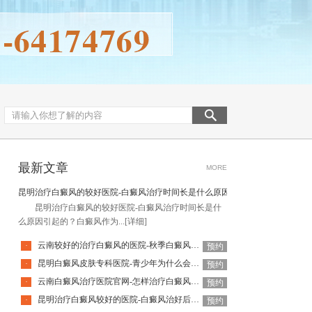
最新文章
MORE
昆明治疗白癜风的较好医院-白癜风治疗时间长是什么原因引起的
昆明治疗白癜风的较好医院-白癜风治疗时间长是什
么原因引起的？白癜风作为...
[详细]
云南较好的治疗白癜风的医院-秋季白癜风该怎么护理
·
预约
昆明白癜风皮肤专科医院-青少年为什么会得白癜风呢
·
预约
云南白癜风治疗医院官网-怎样治疗白癜风才有效
·
预约
昆明治疗白癜风较好的医院-白癜风治好后还会复发吗
·
预约