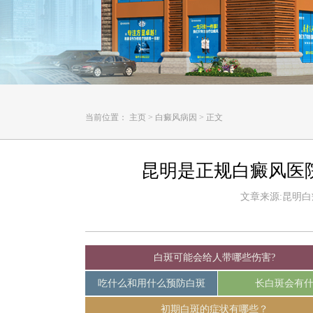
当前位置：
主页
>
白癜风病因
>
正文
昆明是正规白癜风医
文章来源:昆明白癜风
白斑可能会给人带哪些伤害?
吃什么和用什么预防白斑
长白斑会有
初期白斑的症状有哪些？