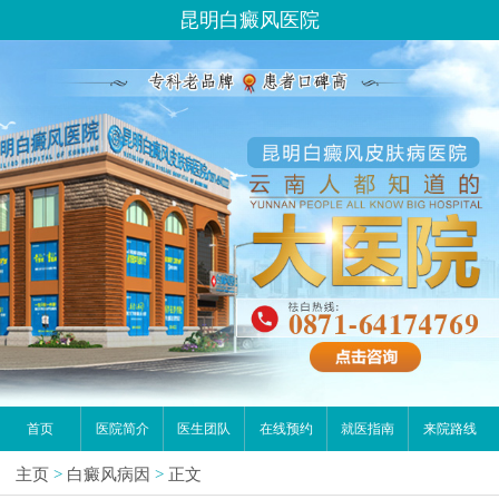
昆明白癜风医院
首页
医院简介
医生团队
在线预约
就医指南
来院路线
主页
>
白癜风病因
>
正文