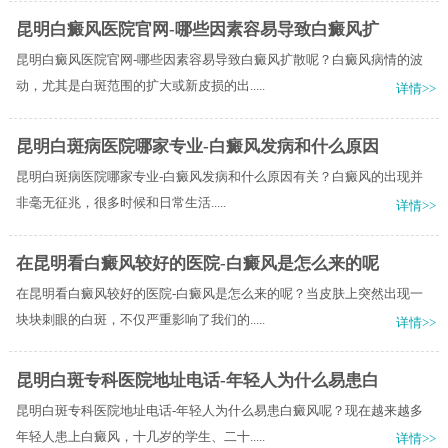
昆明白癜风医院官网-哪些因素容易导致白癜风扩
昆明白癜风医院官网-哪些因素容易导致白癜风扩散呢？白癜风病情的波
动，尤其是白斑范围的扩大或新皮损的出.....
详情>>
昆明白斑病医院哪家专业-白癜风发病和什么原因
昆明白斑病医院哪家专业-白癜风发病和什么原因有关？​白癜风的出现并
非毫无征兆，很多时候和日常生活.....
详情>>
在昆明看白癜风较好的医院-白癜风是怎么来的呢
在昆明看白癜风较好的医院-白癜风是怎么来的呢？当皮肤上突然出现一
块块刺眼的白斑，不仅严重影响了我们的.....
详情>>
昆明白斑专科医院地址电话-年轻人为什么易患白
昆明白斑专科医院地址电话-年轻人为什么易患白癜风呢？现在越来越多
年轻人患上白癜风，十几岁的学生、二十.....
详情>>