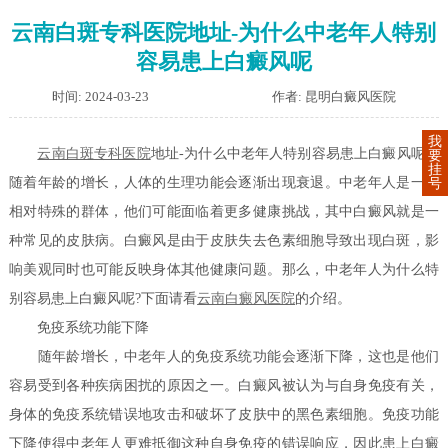
云南白斑专科医院地址-为什么中老年人特别
容易患上白癜风呢
时间: 2024-03-23
作者: 昆明白癜风医院
我
云南白斑专科医院
地址-为什么中老年人特别容易患上白癜风呢？
要
挂
随着年龄的增长，人体的生理功能会逐渐出现衰退。中老年人是一个
号
相对特殊的群体，他们可能面临着更多健康挑战，其中白癜风就是一
种常见的皮肤病。白癜风是由于皮肤失去色素细胞导致出现白斑，影
响美观同时也可能反映身体其他健康问题。那么，中老年人为什么特
别容易患上白癜风呢?下面请看
云南白癜风医院
的介绍。
免疫系统功能下降
随年龄增长，中老年人的免疫系统功能会逐渐下降，这也是他们
容易受到各种疾病困扰的原因之一。白癜风被认为与自身免疫有关，
身体的免疫系统错误地攻击和破坏了皮肤中的黑色素细胞。免疫功能
下降使得中老年人更难抵御这种自身免疫的错误响应，因此患上白癜