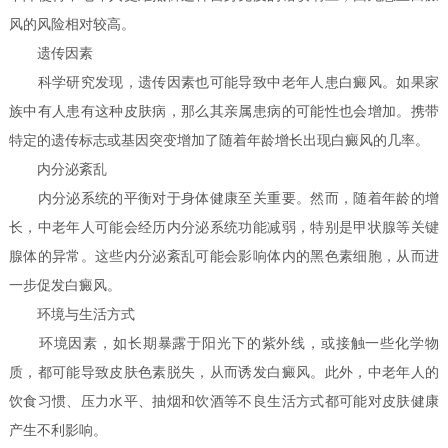
风的风险相对较高。
遗传因素
科学研究发现，遗传因素也可能导致中老年人患白癜风。如果家
族中有人患有这种皮肤病，那么其亲属患病的可能性也会增加。携带
特定的遗传标志或基因突变增加了随着年龄增长出现白癜风的几率。
内分泌紊乱
内分泌系统的平衡对于身体健康至关重要。然而，随着年龄的增
长，中老年人可能会经历内分泌系统功能减弱，特别是甲状腺等关键
腺体的异常。这些内分泌紊乱可能会影响体内的黑色素细胞，从而进
一步促发白癜风。
环境与生活方式
环境因素，如长期暴露于阳光下的紫外线，或接触一些化学物
质，都可能导致皮肤色素脱失，从而诱发白癜风。此外，中老年人的
饮食习惯、压力水平、抽烟和饮酒等不良生活方式都可能对皮肤健康
产生不利影响。