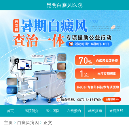
昆明白癜风医院
首页
医院简介
医生团队
在线预约
就医指南
来院路线
主页
>
白癜风病因
>
正文