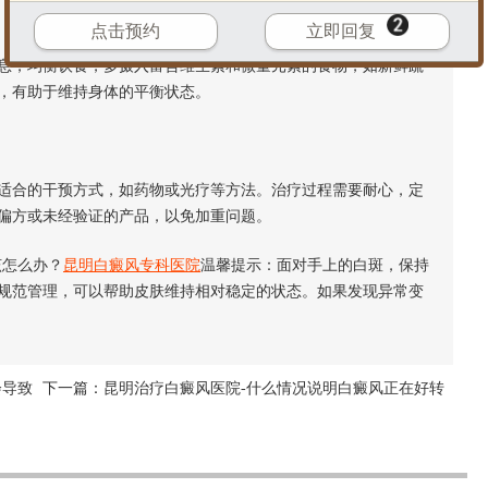
点击预约
立即回复
，均衡饮食，多摄入富含维生素和微量元素的食物，如新鲜蔬
，有助于维持身体的平衡状态。
合的干预方式，如药物或光疗等方法。治疗过程需要耐心，定
偏方或未经验证的产品，以免加重问题。
该怎么办
？
昆明白癜风专科医院
温馨提示：面对手上的白斑，保持
规范管理，可以帮助皮肤维持相对稳定的状态。如果发现异常变
会导致
下一篇：
昆明治疗白癜风医院-什么情况说明白癜风正在好转