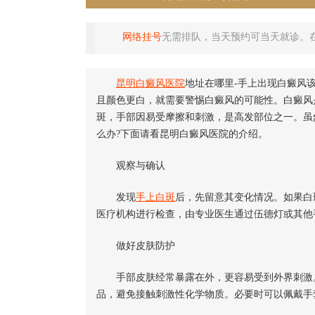
网络挂号
无需排队，当天预约可当天就诊。
昆明白癜风医院
地址在哪里-手上出现白癜风
且颜色更白，就需要警惕白癜风的可能性。白癜风
斑，手部因易受摩擦和刺激，是高发部位之一。虽
么办?下面请看昆明白癜风医院的介绍。
观察与确认
发现
手上白斑
后，先留意其变化情况。如果白
医疗机构进行检查，由专业医生通过伍德灯或其他
做好皮肤防护
手部皮肤经常暴露在外，更容易受到外界刺激。
品，避免接触刺激性化学物质。必要时可以佩戴手