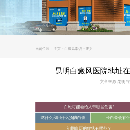
当前位置：
主页
>
白癜风常识
>
正文
昆明白癜风医院地址在
文章来源:昆明白癜风
白斑可能会给人带哪些伤害?
吃什么和用什么预防白斑
长白斑会有
初期白斑的症状有哪些？