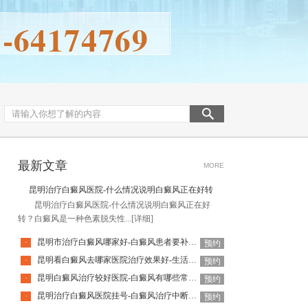
最新文章
MORE
昆明治疗白癜风医院-什么情况说明白癜风正在好转
昆明治疗白癜风医院-什么情况说明白癜风正在好
转？白癜风是一种色素脱失性...
[详细]
昆明市治疗白癜风哪家好-白癜风患者要补充哪些营养
·
预约
昆明看白癜风去哪家医院治疗效果好-生活中怎么避免白癜风
·
预约
昆明白癜风治疗较好医院-白癜风有哪些常见并发症
·
预约
昆明治疗白癜风医院挂号-白癜风治疗中断后会不会反弹
·
预约