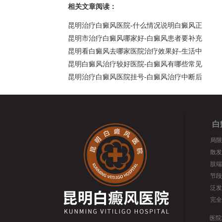
相关文章阅读：
昆明治疗白癜风医院-什么情况说明白癜风正
昆明市治疗白癜风哪家好-白癜风患者要补充
昆明看白癜风去哪家医院治疗效果好-生活中
昆明白癜风治疗较好医院-白癜风有哪些常见
昆明治疗白癜风医院挂号-白癜风治疗中断后
白
局限
散发
肢端
节段
泛发
完全
医院