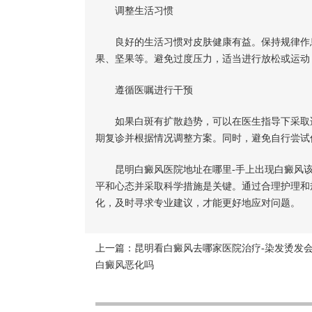
调整生活习惯
良好的生活习惯对皮肤健康有益。保持规律作息
果、坚果等。避免过度压力，适当进行放松或运动
遵循医嘱进行干预
如果白斑有扩散趋势，可以在医生指导下采取适
期复诊并根据情况调整方案。同时，避免自行尝试
昆明白癜风医院地址在哪里-
手上
出现
白癜风
平和心态并采取科学措施是关键。通过合理护理和
化，及时寻求专业建议，才能更好地应对问题。
上一篇：
昆明看白癜风去哪家医院治疗-染发烫发
白癜风恶化吗