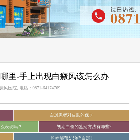
哪里-手上出现白癜风该怎么办
医院, 电话：0871-64174769
白斑患者对皮肤的保护
什么表现吗？
初期白斑的鉴别方法有哪些?
吃啥能预防治疗白斑?