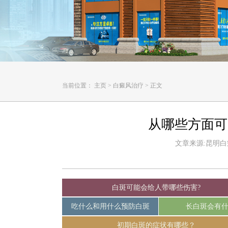
当前位置：
主页
>
白癜风治疗
>
正文
从哪些方面可
文章来源:昆明白癜风
白斑可能会给人带哪些伤害?
吃什么和用什么预防白斑
长白斑会有
初期白斑的症状有哪些？