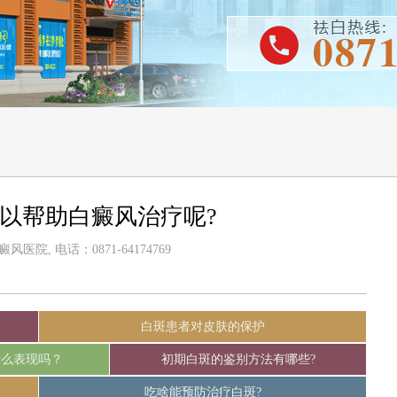
以帮助白癜风治疗呢?
医院, 电话：0871-64174769
白斑患者对皮肤的保护
什么表现吗？
初期白斑的鉴别方法有哪些?
吃啥能预防治疗白斑?