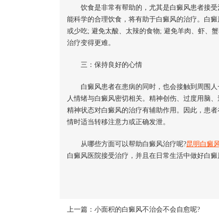
饮食是非常有帮助的，尤其是白癜风患者接受治
能科学的合理饮食，将有助于白癜风的治疗。白癜
或少吃; 避免太酸、太辣的食物; 避免羊肉、虾
治疗变得更难。
三：保持良好的心情
白癜风患者在患病的同时，也会接触到周围人一
人情绪与白癜风密切相关。精神创伤、过度用脑、
精神状态对白癜风的治疗有辅助作用。因此，患者
情时适当转移注意力或正确发泄。
从哪些方面可以帮助白癜风治疗呢?
昆明白癜
白癜风医院接受治疗，并且在日常生活中做好白癜
上一篇：
小面积的白癜风不治会不会自愈呢?