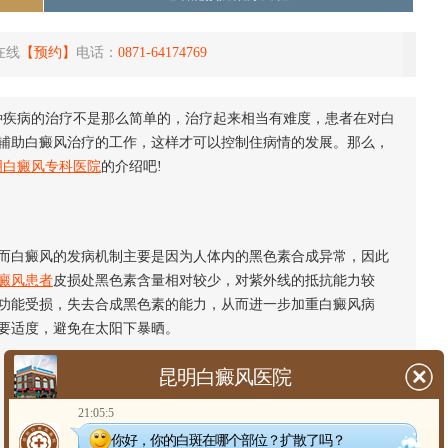
在线
【预约】
电话：
0871-64174769
种疾病的治疗不是那么简单的，治疗起来相当有难度，患者在对白
辅助白癜风治疗的工作，这样才可以控制住病情的发展。那么，
明白癜风专科医院
的介绍吧!
白癜风的发病机制主要是因为人体内的黑色素合成异常，因此
癜风患者
皮损处黑色素含量相对较少，对紫外线的抵抗能力较
功能受损，失去合成黑色素的能力，从而进一步加重白癜风病
要适度，避免在太阳下暴晒。
昆明白癜风医院
21:05:5
你好，你的白斑在哪个部位？扩散了吗？