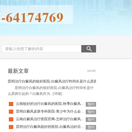
最新文章
MORE
昆明治疗白癜风的较好医院-白癜风治疗时间长是什么原因引起的
昆明治疗白癜风的较好医院-白癜风治疗时间长是什
么原因引起的？白癜风作为...
[详细]
云南较好的治疗白癜风的医院-秋季白癜风该怎么护理
·
预约
昆明白癜风皮肤专科医院-青少年为什么会得白癜风呢
·
预约
云南白癜风治疗医院官网-怎样治疗白癜风才有效
·
预约
昆明治疗白癜风较好的医院-白癜风治好后还会复发吗
·
预约