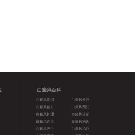
位
白癜风百科
白癜风常识
白癜风食疗
白癜风偏方
白癜风预防
白癜风护理
白癜风诊断
白癜风遮盖
白癜风病因
白癜风养生
白癜风治疗