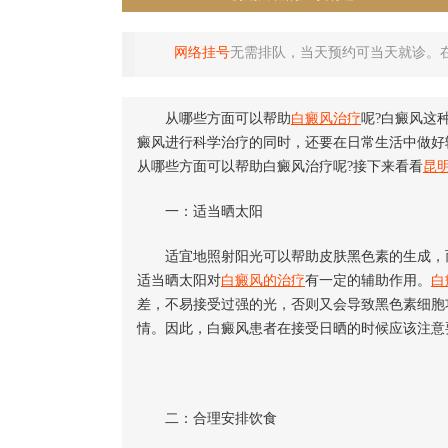
网络挂号
无需排队，当天预约可当天就诊。
从哪些方面可以帮助
白癜风治疗
呢?白癜风这
癜风进行科学治疗的同时，还要在日常生活中做好
从哪些方面可以帮助白癜风治疗呢?接下来看看
昆
一：适当晒太阳
适宜地照射阳光可以帮助皮肤黑色素的生成，而
适当晒太阳对
白癜风的治疗
有一定的辅助作用。
白
差，不易接受过强的光，否则又会导致黑色素细胞
情。因此，白癜风患者在接受日晒的时候应该注意
二：合理安排饮食