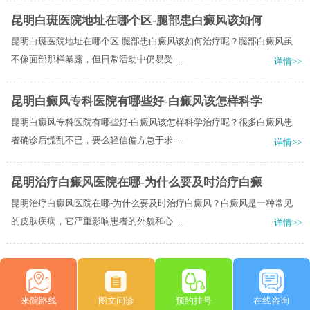
昆明白斑医院地址在哪个区-腿部患白癜风该如何
昆明白斑医院地址在哪个区-腿部患白癜风该如何治疗呢？腿部白癜风虽
不像面部那样暴露，但日常活动中仍易受.....
详情>>
昆明白癜风专科医院有哪些好-白癜风该怎样科学
昆明白癜风专科医院有哪些好-白癜风该怎样科学治疗呢？很多白癜风患
者确诊后慌乱不已，要么轻信偏方急于求.....
详情>>
昆明治疗白癜风医院在哪-为什么要及时治疗白癜
昆明治疗白癜风医院在哪-为什么要及时治疗白癜风？白癜风是一种常见
的皮肤疾病，它严重影响患者的外貌和心.....
详情>>
来院路线
图文问诊
预约挂号
在线咨询