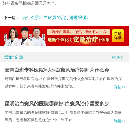
好的设备恐怕都是回天乏力了。
为什么手部白癜风的治疗进展缓慢?
下一篇：
最新文章
MORE+
云南白斑专科医院地址-白癜风治疗期间为什么会
云南白斑专科医院地址-白癜风治疗期间为什么会加重呢？在白癜风治疗
过程中，部分患者可能发现病情并未如预.....
详情>>
昆明治白癜风的医院哪家好-白癜风治疗需要多少
昆明治白癜风的医院哪家好-白癜风治疗需要多少钱呢？当被确诊为白癜
风后，患者和家属往往忧心忡忡，除了对.....
详情>>