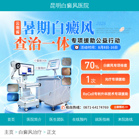
昆明白癜风医院
首页
医院简介
医生团队
在线预约
就医指南
来院路线
主页
>
白癜风治疗
>
正文