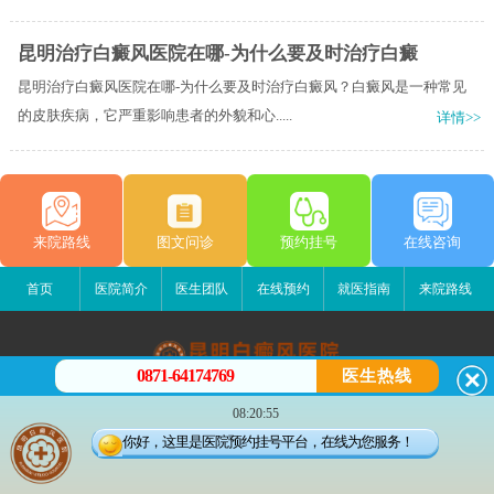
昆明治疗白癜风医院在哪-为什么要及时治疗白癜
昆明治疗白癜风医院在哪-为什么要及时治疗白癜风？白癜风是一种常见
的皮肤疾病，它严重影响患者的外貌和心.....
详情>>
来院路线
图文问诊
预约挂号
在线咨询
首页
医院简介
医生团队
在线预约
就医指南
来院路线
0871-64174769
医生热线
昆明白癜风医院
08:20:55
昆明市五华区护国路2号
你好，这里是医院预约挂号平台，在线为您服务！
版权所有：昆明白癜风医院
联系电话：0871-64174769
滇ICP备14002723号-3