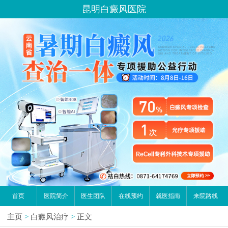
昆明白癜风医院
首页
医院简介
医生团队
在线预约
就医指南
来院路线
主页
>
白癜风治疗
>
正文