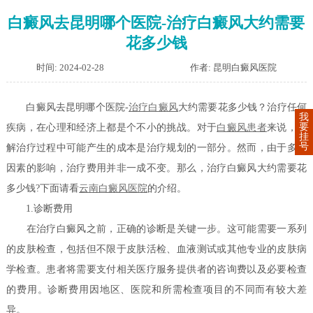
白癜风去昆明哪个医院-治疗白癜风大约需要
花多少钱
时间: 2024-02-28
作者: 昆明白癜风医院
白癜风去昆明哪个医院-
治疗白癜风
大约需要花多少钱？治疗任何
我
要
疾病，在心理和经济上都是个不小的挑战。对于
白癜风患者
来说，了
挂
号
解治疗过程中可能产生的成本是治疗规划的一部分。然而，由于多种
因素的影响，治疗费用并非一成不变。那么，治疗白癜风大约需要花
多少钱?下面请看
云南白癜风医院
的介绍。
1.诊断费用
在治疗白癜风之前，正确的诊断是关键一步。这可能需要一系列
的皮肤检查，包括但不限于皮肤活检、血液测试或其他专业的皮肤病
学检查。患者将需要支付相关医疗服务提供者的咨询费以及必要检查
的费用。诊断费用因地区、医院和所需检查项目的不同而有较大差
异。