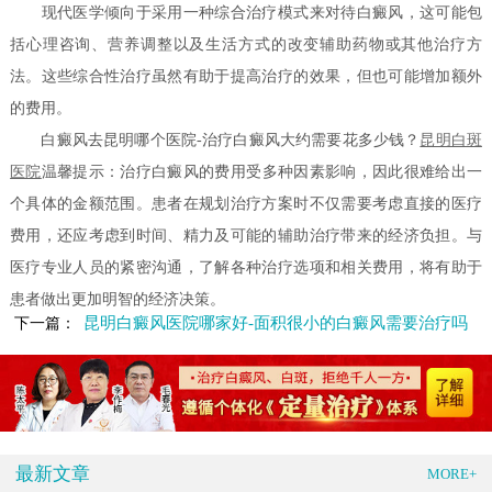
现代医学倾向于采用一种综合治疗模式来对待白癜风，这可能包
括心理咨询、营养调整以及生活方式的改变辅助药物或其他治疗方
法。这些综合性治疗虽然有助于提高治疗的效果，但也可能增加额外
的费用。
白癜风去昆明哪个医院-治疗白癜风大约需要花多少钱？
昆明白斑
医院
温馨提示：治疗白癜风的费用受多种因素影响，因此很难给出一
个具体的金额范围。患者在规划治疗方案时不仅需要考虑直接的医疗
费用，还应考虑到时间、精力及可能的辅助治疗带来的经济负担。与
医疗专业人员的紧密沟通，了解各种治疗选项和相关费用，将有助于
患者做出更加明智的经济决策。
昆明白癜风医院哪家好-面积很小的白癜风需要治疗吗
下一篇：
最新文章
MORE+