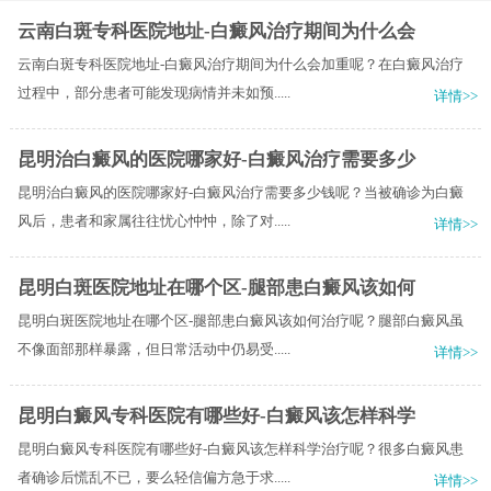
云南白斑专科医院地址-白癜风治疗期间为什么会
云南白斑专科医院地址-白癜风治疗期间为什么会加重呢？在白癜风治疗
过程中，部分患者可能发现病情并未如预.....
详情>>
昆明治白癜风的医院哪家好-白癜风治疗需要多少
昆明治白癜风的医院哪家好-白癜风治疗需要多少钱呢？当被确诊为白癜
风后，患者和家属往往忧心忡忡，除了对.....
详情>>
昆明白斑医院地址在哪个区-腿部患白癜风该如何
昆明白斑医院地址在哪个区-腿部患白癜风该如何治疗呢？腿部白癜风虽
不像面部那样暴露，但日常活动中仍易受.....
详情>>
昆明白癜风专科医院有哪些好-白癜风该怎样科学
昆明白癜风专科医院有哪些好-白癜风该怎样科学治疗呢？很多白癜风患
者确诊后慌乱不已，要么轻信偏方急于求.....
详情>>