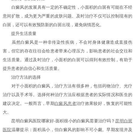
白癜风的发展具有一定的不确定性，小面积的白斑有可能在不经
意间扩散，成为更为严重的皮肤问题。及时治疗不仅可以控制现有的
白斑，还可以有效预防新的白斑出现，避免病情恶化。
提升生活质量
虽然白癜风是一种非传染性疾病，不会对身体健康造成直接伤
害，但它的存在往往会给患者带来心理压力，影响患者的社会交往和
生活质量。通过及时治疗，小面积的白斑可以得到有效控制，有助于
提升患者的自信心和生活质量。
治疗方法的选择
对于小面积的白癜风，治疗方法有很多种，包括药物治疗、光疗
治疗以及手术等。选择何种治疗方法应根据患者的实际情况和医生的
建议决定。一般而言，早期
白癜风患者
治疗效果较好，恢复的可能性
大。
昆明白癜风医院哪家好-面积很小的白癜风需要治疗吗？
昆明白斑
医院
温馨提示：面积虽小，但白癜风的影响不可小觑。早期发现并及