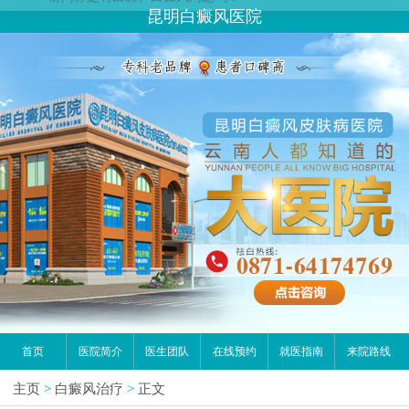
您好,这里是在线预约挂号平台！
昆明白癜风医院
请问你是有白斑、白癜风问题吗？
首页
医院简介
医生团队
在线预约
就医指南
来院路线
主页
>
白癜风治疗
>
正文