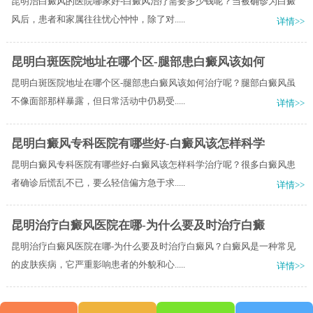
昆明治白癜风的医院哪家好-白癜风治疗需要多少钱呢？当被确诊为白癜
风后，患者和家属往往忧心忡忡，除了对.....
详情>>
昆明白斑医院地址在哪个区-腿部患白癜风该如何
昆明白斑医院地址在哪个区-腿部患白癜风该如何治疗呢？腿部白癜风虽
不像面部那样暴露，但日常活动中仍易受.....
详情>>
昆明白癜风专科医院有哪些好-白癜风该怎样科学
昆明白癜风专科医院有哪些好-白癜风该怎样科学治疗呢？很多白癜风患
者确诊后慌乱不已，要么轻信偏方急于求.....
详情>>
昆明治疗白癜风医院在哪-为什么要及时治疗白癜
昆明治疗白癜风医院在哪-为什么要及时治疗白癜风？白癜风是一种常见
的皮肤疾病，它严重影响患者的外貌和心.....
详情>>