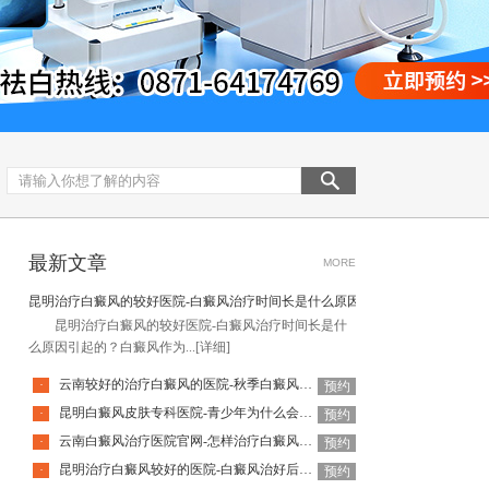
最新文章
MORE
昆明治疗白癜风的较好医院-白癜风治疗时间长是什么原因引起的
昆明治疗白癜风的较好医院-白癜风治疗时间长是什
么原因引起的？白癜风作为...
[详细]
云南较好的治疗白癜风的医院-秋季白癜风该怎么护理
·
预约
昆明白癜风皮肤专科医院-青少年为什么会得白癜风呢
·
预约
云南白癜风治疗医院官网-怎样治疗白癜风才有效
·
预约
昆明治疗白癜风较好的医院-白癜风治好后还会复发吗
·
预约