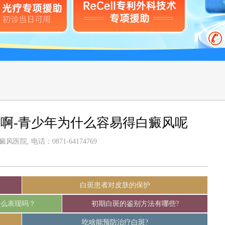
啊-青少年为什么容易得白癜风呢
医院, 电话：0871-64174769
白斑患者对皮肤的保护
什么表现吗？
初期白斑的鉴别方法有哪些?
吃啥能预防治疗白斑?