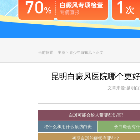
当前位置：
主页
>
青少年白癜风
>
正文
昆明白癜风医院哪个更好
文章来源:昆明白癜风
白斑可能会给人带哪些伤害?
吃什么和用什么预防白斑
长白斑会有
初期白斑的症状有哪些？