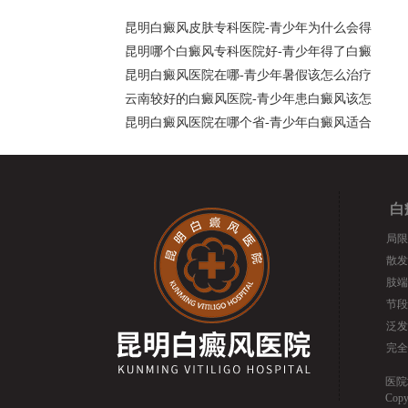
昆明白癜风皮肤专科医院-青少年为什么会得
昆明哪个白癜风专科医院好-青少年得了白癜
昆明白癜风医院在哪-青少年暑假该怎么治疗
云南较好的白癜风医院-青少年患白癜风该怎
昆明白癜风医院在哪个省-青少年白癜风适合
白
局限
散发
肢端
节段
泛发
完全
医院
Cop