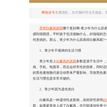
网络挂号
无需排队，当天预约可当天就诊。
昆明白癜风医院
哪个更好啊-青少年为什么容
感到很困惑，平时孩子也没接触什么，好端端的怎
何患病的。那么，青少年为什么容易得白癜风呢?
1、青少年不规律的生活习惯
青少年患上
白癜风的原因
多数是源于生活中，
戏、手机、电视等，而且会经常性的熬夜，同时还
的黑色素细胞代谢活动带来严重影响，导致黑色素
生活习惯也是非常关键的。
2、青少年因为遗传患白
白癜风是一种遗传性皮肤病，虽然研究表明
白
群，如果家里有人得了白癜风，也可能遗传给青少