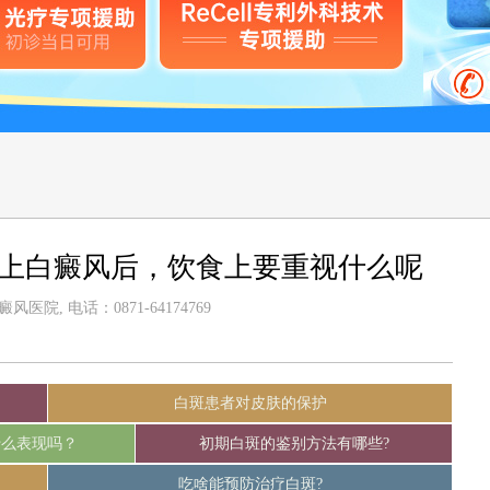
患上白癜风后，饮食上要重视什么呢
医院, 电话：0871-64174769
白斑患者对皮肤的保护
什么表现吗？
初期白斑的鉴别方法有哪些?
吃啥能预防治疗白斑?