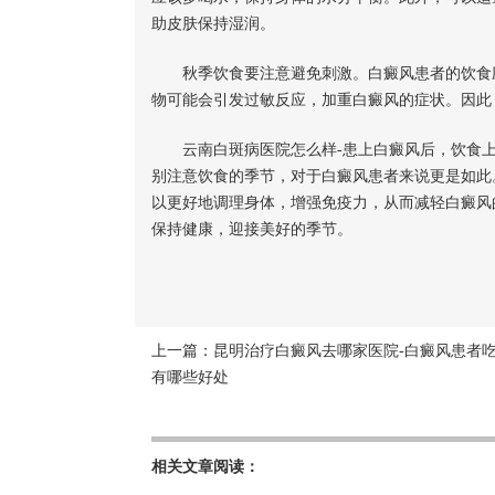
助皮肤保持湿润。
秋季饮食要注意避免刺激。白癜风患者的饮食应
物可能会引发过敏反应，加重白癜风的症状。因此
云南白斑病医院怎么样-患上白癜风后，饮食上
别注意饮食的季节，对于白癜风患者来说更是如此
以更好地调理身体，增强免疫力，从而减轻白癜风
保持健康，迎接美好的季节。
上一篇：
昆明治疗白癜风去哪家医院-白癜风患者
有哪些好处
相关文章阅读：