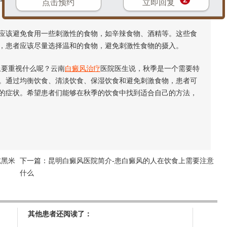
点击预约
立即回复
该避免食用一些刺激性的食物，如辛辣食物、酒精等。这些食
，患者应该尽量选择温和的食物，避免刺激性食物的摄入。
要重视什么呢？云南
白癜风治疗
医院医生说，秋季是一个需要特
。通过均衡饮食、清淡饮食、保湿饮食和避免刺激食物，患者可
的症状。希望患者们能够在秋季的饮食中找到适合自己的方法，
吃黑米
下一篇：
昆明白癜风医院简介-患白癜风的人在饮食上需要注意
什么
其他患者还阅读了：