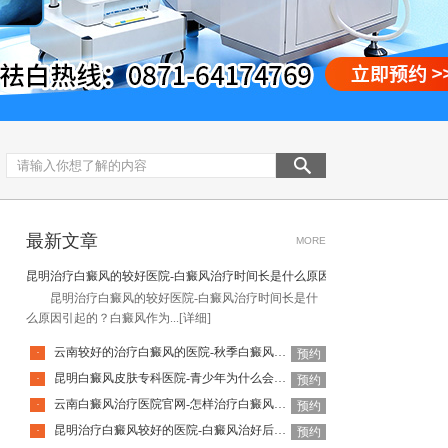
最新文章
MORE
昆明治疗白癜风的较好医院-白癜风治疗时间长是什么原因引起的
昆明治疗白癜风的较好医院-白癜风治疗时间长是什
么原因引起的？白癜风作为...
[详细]
云南较好的治疗白癜风的医院-秋季白癜风该怎么护理
·
预约
昆明白癜风皮肤专科医院-青少年为什么会得白癜风呢
·
预约
云南白癜风治疗医院官网-怎样治疗白癜风才有效
·
预约
昆明治疗白癜风较好的医院-白癜风治好后还会复发吗
·
预约