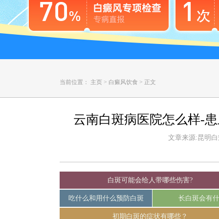
当前位置：
主页
>
白癜风饮食
>
正文
云南白斑病医院怎么样-
文章来源:昆明白癜风
白斑可能会给人带哪些伤害?
吃什么和用什么预防白斑
长白斑会有
初期白斑的症状有哪些？