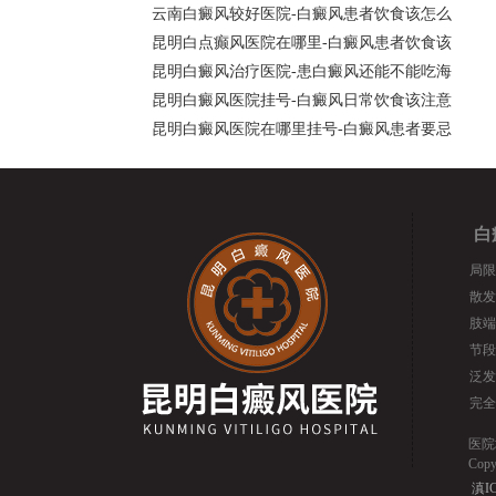
云南白癜风较好医院-白癜风患者饮食该怎么
昆明白点癫风医院在哪里-白癜风患者饮食该
昆明白癜风治疗医院-患白癜风还能不能吃海
昆明白癜风医院挂号-白癜风日常饮食该注意
昆明白癜风医院在哪里挂号-白癜风患者要忌
白
局限
散发
肢端
节段
泛发
完全
医院
Cop
滇IC