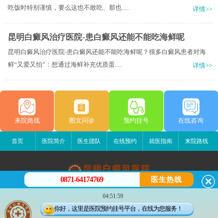
吃饭时特别谨慎，要么这也不敢吃、那也.....
详情>>
昆明白癜风治疗医院-患白癜风还能不能吃海鲜呢
昆明白癜风治疗医院-患白癜风还能不能吃海鲜呢？很多白癜风患者对海
鲜“又爱又怕”：想通过海鲜补充优质蛋.....
详情>>
来院路线
图文问诊
预约挂号
在线咨询
首页
医院简介
医生团队
在线预约
就医指南
来院路线
0871-64174769
医生热线
昆明白癜风医院
04:51:59
昆明市五华区护国路2号
你好，这里是医院预约挂号平台，在线为您服务！
版权所有：昆明白癜风医院