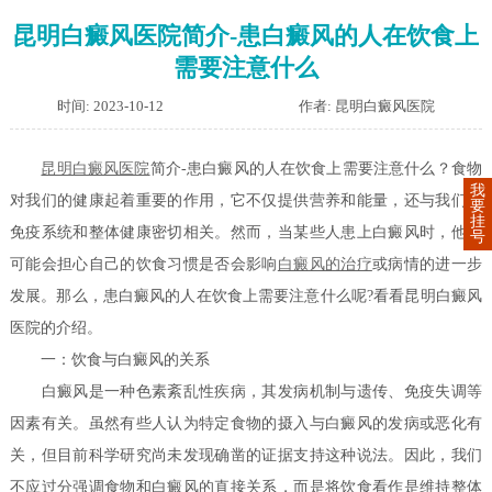
昆明白癜风医院简介-患白癜风的人在饮食上
需要注意什么
时间: 2023-10-12
作者: 昆明白癜风医院
昆明白癜风医院
简介-患白癜风的人在饮食上需要注意什么？食物
我
对我们的健康起着重要的作用，它不仅提供营养和能量，还与我们的
要
挂
免疫系统和整体健康密切相关。然而，当某些人患上白癜风时，他们
号
可能会担心自己的饮食习惯是否会影响
白癜风的治疗
或病情的进一步
发展。那么，患白癜风的人在饮食上需要注意什么呢?看看昆明白癜风
医院的介绍。
一：饮食与白癜风的关系
白癜风是一种色素紊乱性疾病，其发病机制与遗传、免疫失调等
因素有关。虽然有些人认为特定食物的摄入与白癜风的发病或恶化有
关，但目前科学研究尚未发现确凿的证据支持这种说法。因此，我们
不应过分强调食物和白癜风的直接关系，而是将饮食看作是维持整体