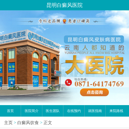
昆明白癜风医院
首页
医院简介
医生团队
在线预约
就医指南
来院路线
主页
>
白癜风饮食
>
正文