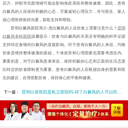
压力、抑郁等负面情绪可能会影响免疫系统和整体健康。因此，患有
白癜风的人应保持积极的心态，尽量减轻心理压力，并与医生、家人
或心理医师保持沟通，获取支持和帮助。
昆明白癜风医院简介-患白癜风的人在饮食上需要注意什么？
昆明
白癜风专科医院
温馨提示：饮食与白癜风的关系没有明确的科学证据
支持特定食物对白癜风的直接影响。对于患有白癜风的人来说，均衡
饮食是维持整体健康的基础，个体差异和心理因素也需要考虑在内。
重要的是，对于白癜风患者来说，保持积极的心态和正面的生活态度
比特定的饮食限制更为重要。患有白癜风的人应根据自身的需要和医
生的建议，合理搭配饮食，保持身心的平衡和健康。
昆明白斑医院是私立医院吗-得了白癜风的人可以吃花生吗
下一篇：