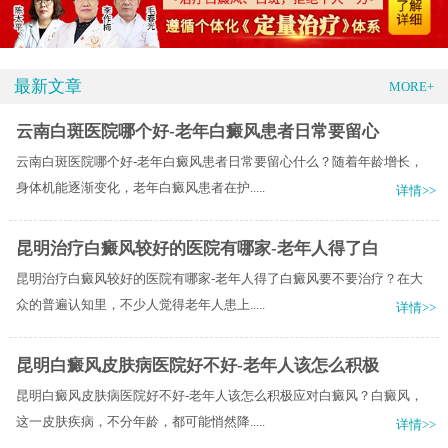
最新文章
MORE+
云南白斑医院哪个好-老年白癜风患者日常要留心
云南白斑医院哪个好-老年白癜风患者日常要留心什么？随着年龄增长，
身体机能逐渐变化，老年白癜风患者在护.....
详情>>
昆明治疗白癜风较好的医院有哪家-老年人得了白
昆明治疗白癜风较好的医院有哪家-老年人得了白癜风要不要治疗？在大
众的普遍认知里，不少人觉得老年人患上.....
详情>>
昆明白癜风皮肤病医院好不好-老年人该怎么积极
昆明白癜风皮肤病医院好不好-老年人该怎么积极应对白癜风？白癜风，
这一皮肤疾病，不分年龄，都可能悄然降.....
详情>>