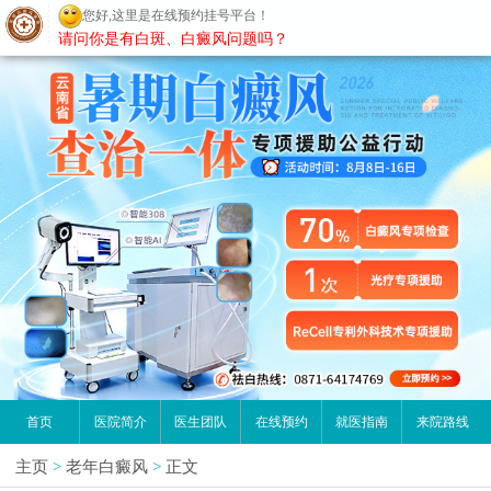
您好,这里是在线预约挂号平台！
昆明白癜风医院
请问你是有白斑、白癜风问题吗？
首页
医院简介
医生团队
在线预约
就医指南
来院路线
主页
>
老年白癜风
>
正文