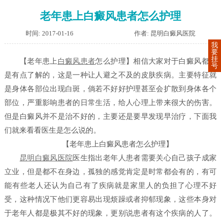
老年患上白癜风患者怎么护理
时间: 2017-01-16
作者: 昆明白癜风医院
我
要
挂
【老年患上
白癜风患者
怎么护理】
相信大家对于白癜风都算
号
是有点了解的，这是一种让人避之不及的皮肤疾病。主要特征就
是身体各部位出现白斑，倘若不好好护理甚至会扩散到身体各个
部位，严重影响患者的日常生活，给人心理上带来很大的伤害。
但是白癜风并不是治不好的，主要还是要早发现早治疗，下面我
们就来看看医生是怎么说的。
【老年患上白癜风患者怎么护理】
昆明白癜风医院
医生指出老年人患者需要关心自己孩子成家
立业，但是都不在身边，孤独的感觉肯定是时常都会有的，有可
能有些老人还认为自己有了疾病就是家里人的负担了心理不好
受，这种情况下他们更容易出现烦躁或者抑郁现象，这些本身对
于老年人都是极其不好的现象，更别说患者有这个疾病的人了。