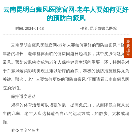
云南昆明白癜风医院官网-老年人要如何更好
的预防白癜风
时间: 2024-01-18
作者: 昆明白癜风医院
我
云南
昆明白癜风医院
官网-老年人要如何更好的
预防白癜风
？随着
要
挂
年龄的增长，老年群体面临的健康问题日趋增多，其中皮肤问题尤为
号
常见。预防皮肤疾病成为老年人保持健康生活的重要一环，特别是对
于白癜风这类影响美观且难以治疗的顽疾，积极的预防措施显得尤为
关键。那么，老年人要如何更好的预防白癜风?下面请看
云南白癜风医
院
的介绍。
保持适度运动
规律的体育活动可以增强体质，提高免疫力，从而降低白癜风发
生的几率。老年人应选择适合自己的运动方式，如散步、太极或瑜
伽。
避免过度的压力