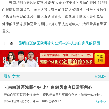
云南昆明白癜风医院官网-老年人要如何更好的预防白癜风？
昆明
白斑医院
温馨提示：老年人通过适当的生活方式调整、科学的皮肤保
护措施和定期的体检，可以有效地减少白癜风等皮肤病的发生风险。
健康的生活态度和适量的预防措施对于改善老年人生活质量具有重要
意义。
昆明白斑病医院哪家好些呢-老年人患白癜风的原因有什么
下一篇：
最新文章
MORE+
云南白斑医院哪个好-老年白癜风患者日常要留心
云南白斑医院哪个好-老年白癜风患者日常要留心什么？随着年龄增长，
身体机能逐渐变化，老年白癜风患者在护.....
详情>>