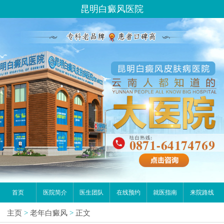
昆明白癜风医院
首页
医院简介
医生团队
在线预约
就医指南
来院路线
主页
>
老年白癜风
>
正文