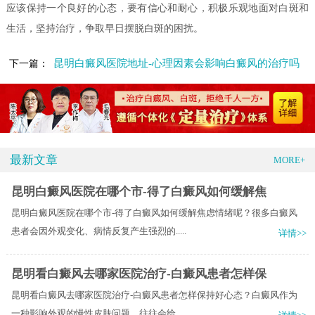
应该保持一个良好的心态，要有信心和耐心，积极乐观地面对白斑和
生活，坚持治疗，争取早日摆脱白斑的困扰。
昆明白癜风医院地址-心理因素会影响白癜风的治疗吗
下一篇：
最新文章
MORE+
昆明白癜风医院在哪个市-得了白癜风如何缓解焦
昆明白癜风医院在哪个市-得了白癜风如何缓解焦虑情绪呢？很多白癜风
患者会因外观变化、病情反复产生强烈的.....
详情>>
昆明看白癜风去哪家医院治疗-白癜风患者怎样保
昆明看白癜风去哪家医院治疗-白癜风患者怎样保持好心态？白癜风作为
一种影响外观的慢性皮肤问题，往往会给.....