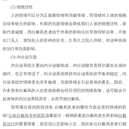
(2) 细胞活性
人的情绪可以分为正能量情绪和消极情绪，而情绪对人体的细胞
活动有较大的影响，长期的负面情绪会降低我们人体的细胞活性，新
陈代谢减慢，而白癜风患者由于外表的影响往往导致抑郁自卑，不敢
出门见人，害怕别人的异样的目光，久而久之陷入抑郁，对这种疾病
的治疗有负面影响。
(3) 内分泌方面
内分泌系统主要由内分泌腺组成，内分泌腺负责荷尔蒙在全身的
循环。在正常情况下，内分泌系统维持内分泌系统的平衡和稳定，内
分泌系统对情绪变化非常敏感，负面情绪会引起身体的紊乱，因此，
许多患有白癜风的人在患病前都会经历强烈的情绪刺激，这可能会引
起身体的内分泌系统异常，从而导致白癜风。
昆明看白斑的医院排名-白癜风患者的哪些方面会受到情绪的影
响?
云南白癜风专科医院
温馨提示：精神因素是白癜风发生和影响
白癜
风治疗
的重要因素，俗话说心态影响人生，因此各位白癜风患者们都