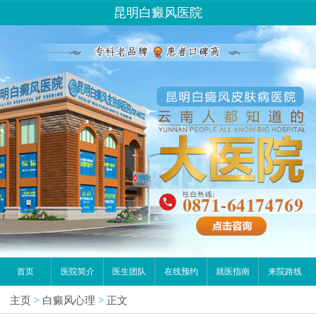
昆明白癜风医院
请问你是有白斑、白癜风问题吗？
首页
医院简介
医生团队
在线预约
就医指南
来院路线
主页
>
白癜风心理
>
正文