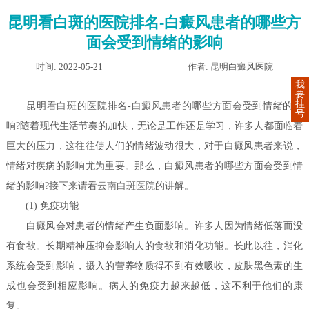
昆明看白斑的医院排名-白癜风患者的哪些方
面会受到情绪的影响
时间: 2022-05-21
作者: 昆明白癜风医院
我
要
挂
昆明
看白斑
的医院排名-
白癜风患者
的哪些方面会受到情绪的影
号
响?随着现代生活节奏的加快，无论是工作还是学习，许多人都面临着
巨大的压力，这往往使人们的情绪波动很大，对于白癜风患者来说，
情绪对疾病的影响尤为重要。那么，白癜风患者的哪些方面会受到情
绪的影响?接下来请看
云南白斑医院
的讲解。
(1) 免疫功能
白癜风会对患者的情绪产生负面影响。许多人因为情绪低落而没
有食欲。长期精神压抑会影响人的食欲和消化功能。长此以往，消化
系统会受到影响，摄入的营养物质得不到有效吸收，皮肤黑色素的生
成也会受到相应影响。病人的免疫力越来越低，这不利于他们的康
复。