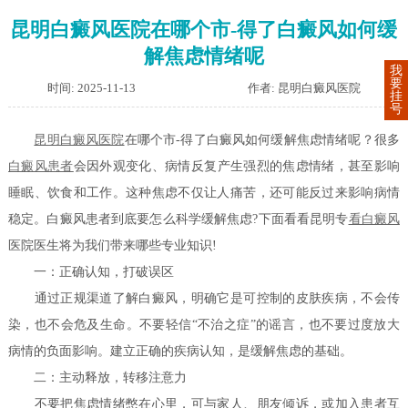
昆明白癜风医院在哪个市-得了白癜风如何缓
解焦虑情绪呢
我
要
时间: 2025-11-13
作者: 昆明白癜风医院
挂
号
昆明白癜风医院
在哪个市-得了白癜风如何缓解焦虑情绪呢？很多
白癜风患者
会因外观变化、病情反复产生强烈的焦虑情绪，甚至影响
睡眠、饮食和工作。这种焦虑不仅让人痛苦，还可能反过来影响病情
稳定。白癜风患者到底要怎么科学缓解焦虑?下面看看昆明专
看白癜风
医院医生将为我们带来哪些专业知识!
一：正确认知，打破误区
通过正规渠道了解白癜风，明确它是可控制的皮肤疾病，不会传
染，也不会危及生命。不要轻信“不治之症”的谣言，也不要过度放大
病情的负面影响。建立正确的疾病认知，是缓解焦虑的基础。
二：主动释放，转移注意力
不要把焦虑情绪憋在心里，可与家人、朋友倾诉，或加入患者互