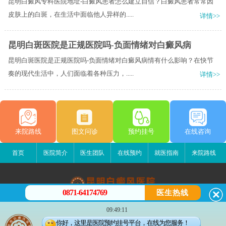
昆明白癜风专科医院地址-白癜风患者怎么建立自信？白癜风患者常常因
皮肤上的白斑，在生活中面临他人异样的.....
详情>>
昆明白斑医院是正规医院吗-负面情绪对白癜风病
昆明白斑医院是正规医院吗-负面情绪对白癜风病情有什么影响？在快节
奏的现代生活中，人们面临着各种压力，.....
详情>>
来院路线
图文问诊
预约挂号
在线咨询
首页
医院简介
医生团队
在线预约
就医指南
来院路线
0871-64174769
医生热线
昆明白癜风医院
09:49:11
昆明市五华区护国路2号
你好，这里是医院预约挂号平台，在线为您服务！
版权所有：昆明白癜风医院