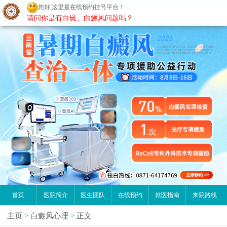
您好,这里是在线预约挂号平台！
昆明白癜风医院
请问你是有白斑、白癜风问题吗？
首页
医院简介
医生团队
在线预约
就医指南
来院路线
主页
>
白癜风心理
>
正文