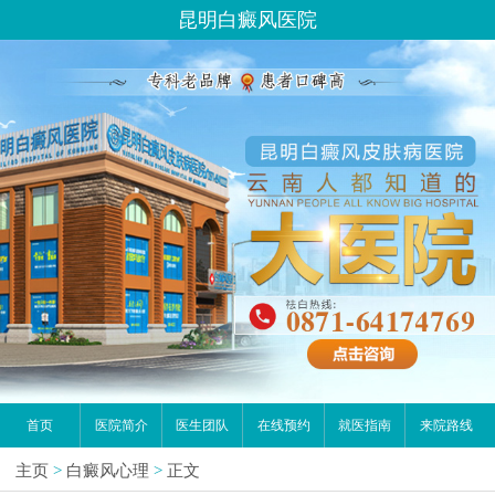
昆明白癜风医院
首页
医院简介
医生团队
在线预约
就医指南
来院路线
主页
>
白癜风心理
>
正文