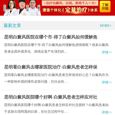
最新文章
MORE+
昆明白癜风医院在哪个市-得了白癜风如何缓解焦
昆明白癜风医院在哪个市-得了白癜风如何缓解焦虑情绪呢？很多白癜风
患者会因外观变化、病情反复产生强烈的.....
详情>>
昆明看白癜风去哪家医院治疗-白癜风患者怎样保
昆明看白癜风去哪家医院治疗-白癜风患者怎样保持好心态？白癜风作为
一种影响外观的慢性皮肤问题，往往会给.....
详情>>
昆明白癜风医院哪个好啊-白癜风患者怎样应对社
昆明白癜风医院哪个好啊-白癜风患者怎样应对社交困扰？白癜风患者由
于皮肤出现明显的白斑，在社交过程中往.....
详情>>