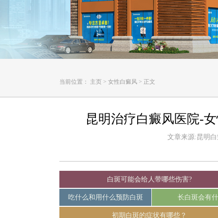
当前位置：
主页
>
女性白癜风
>
正文
昆明治疗白癜风医院-
文章来源:昆明白癜风
白斑可能会给人带哪些伤害?
吃什么和用什么预防白斑
长白斑会有
初期白斑的症状有哪些？