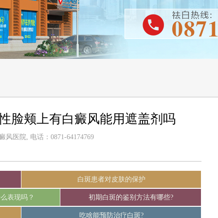
女性脸颊上有白癜风能用遮盖剂吗
医院, 电话：0871-64174769
白斑患者对皮肤的保护
什么表现吗？
初期白斑的鉴别方法有哪些?
吃啥能预防治疗白斑?