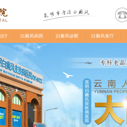
治疗
白癜风病因
白癜风诊断
白癜风食疗