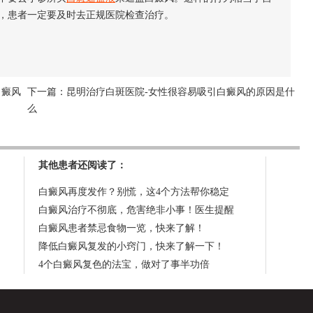
，患者一定要及时去正规医院检查治疗。
白癜风
下一篇：
昆明治疗白斑医院-女性很容易吸引白癜风的原因是什
么
其他患者还阅读了：
白癜风再度发作？别慌，这4个方法帮你稳定
白癜风治疗不彻底，危害绝非小事！医生提醒
白癜风患者禁忌食物一览，快来了解！
降低白癜风复发的小窍门，快来了解一下！
4个白癜风复色的法宝，做对了事半功倍