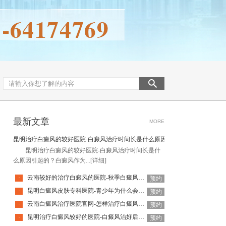
最新文章
MORE
昆明治疗白癜风的较好医院-白癜风治疗时间长是什么原因引起的
昆明治疗白癜风的较好医院-白癜风治疗时间长是什
么原因引起的？白癜风作为...
[详细]
云南较好的治疗白癜风的医院-秋季白癜风该怎么护理
·
预约
昆明白癜风皮肤专科医院-青少年为什么会得白癜风呢
·
预约
云南白癜风治疗医院官网-怎样治疗白癜风才有效
·
预约
昆明治疗白癜风较好的医院-白癜风治好后还会复发吗
·
预约