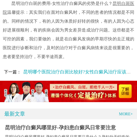
昆明治疗白斑的费用-女性治疗白癜风的劣势是什么？
昆明白斑医
院
温馨提示：其实我们在面对白癜风时，不同的患者的情况都是不同
的。同样的情况下，有的人因为体质好好转的很快，有的人因为心态
好进展很顺利，有的疾病会因为男女差异造成治疗问题。这些都是不
可控的因素，我们要做的，就是在白癜风发病的早期尽快的去正规的
医院进行诊断和治疗，及时的治疗对于白癜风病情来说是很重要的，
患者要坚持治疗，不要半途而废。
昆明哪个医院治疗白斑比较好?女性白癜风治疗应该注意什么
下一篇：
最新文章
MORE+
昆明治疗白癜风哪里好-孕妇患白癜风日常要注意
昆明治疗白癜风哪里好-孕妇患白癜风日常要注意什么？孕妇处于特殊的