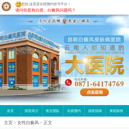
您好,这里是在线预约挂号平台！
昆明白癜风医院
请问你是有白斑、白癜风问题吗？
首页
医院简介
医生团队
在线预约
就医指南
来院路线
主页
>
女性白癜风
>
正文