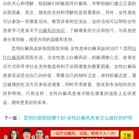
分的关心和理解，鼓励她们积极面对白癜风，并帮助她们建立正面的
自我形象。其次，朋友的支持和理解也是很重要的，另外，女性朋友
可以参加一些康复活动、教育讲座和交流会，这些活动可以帮助女性
患者学习更多关于
白癜风的知识
，了解康复的方法和技巧，与其他患
者分享经验，感受共同的温暖和支持。
昆明白癜风皮肤医院医院等级-女性患有白癜风如何治疗？昆明
治
疗白癜风
医院医生说，当女性患上白癜风后，积极调整心态、改善生
活方式和寻求社会支持都是有利于后期康复的重要因素。女性白癜风
患者应该坚信自己的价值，尊重自己的独特之处，保持积极态度，通
过健康的生活方式来促进康复，同时寻求家庭、朋友和专业组织的支
持和帮助。只有这样，女性白癜风患者才能在康复的道路上走得更
远，拥有更美好的未来。
昆明白斑医院哪个好-女性白癜风患者怎么做好的护理
下一篇：