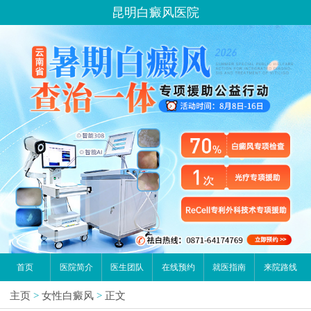
昆明白癜风医院
首页
医院简介
医生团队
在线预约
就医指南
来院路线
主页
>
女性白癜风
>
正文