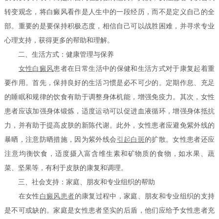
转变观念，将白癜风看作是人生中的一段经历，而不是定义自己的全
部。重要的是要保持积极态度，相信自己可以战胜困难，并寻求专业
心理支持，获得更多的帮助和理解。
二、生活方式：健康管理与保养
女性白癜风
患者在日常生活中的保健和生活方式对于康复起着重
要作用。首先，保持良好的生活习惯是必不可少的。定期作息、充足
的睡眠和规律的饮食有助于调整身体机能，增强免疫力。其次，女性
患者应该加强身体锻炼，适度运动可以促进血液循环，增强身体抵抗
力，并有助于提高皮肤的新陈代谢。此外，女性患者应避免紫外线的
暴晒，注意防晒措施，因为紫外线会
引起白斑
的扩散。女性患者还应
注意均衡饮食，适度摄入富含维生素和矿物质的食物，如水果、蔬
菜、坚果等，有利于皮肤的康复和调理。
三、社会支持：家庭、朋友和专业组织的帮助
在女性
白癜风患者
的康复过程中，家庭、朋友和专业组织的支持
是不可或缺的。家庭是女性患者坚实的后盾，他们应给予女性患者充