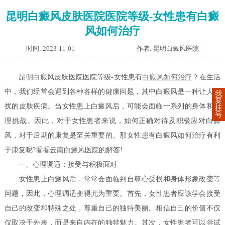
昆明白癜风皮肤医院医院等级-女性患有白癜
风如何治疗
时间: 2023-11-01
作者: 昆明白癜风医院
昆明白癜风皮肤医院医院等级-女性患有
白癜风如何治疗
？在生活
中，我们经常会遇到各种各样的健康问题，其中白癜风是一种让人困
我
要
扰的皮肤疾病。当女性患上白癜风后，可能会面临一系列的身体和心
挂
号
理挑战。因此，对于女性患者来说，如何正确对待及积极应对白癜
风，对于后期的康复是至关重要的。那女性患有白癜风如何治疗有利
于康复呢?看看
云南白癜风医院
的解答!
一、心理调适：接受与积极面对
女性患上白癜风后，常常会面临到自尊心受损和身体形象改变等
问题，因此，心理调适变得尤为重要。首先，女性患者应该学会接受
自己的改变和特殊之处，尊重自己的独特美丽。相信自己的价值不仅
仅取决于外表，而是来自内在的独特魅力。其次，女性患者可以尝试