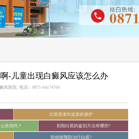
啊-儿童出现白癜风应该怎么办
医院, 电话：0871-64174769
白斑患者对皮肤的保护
什么表现吗？
初期白斑的鉴别方法有哪些?
吃啥能预防治疗白斑?