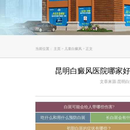
当前位置：
主页
>
儿童白癜风
>
正文
昆明白癜风医院哪家好
文章来源:昆明白癜风
白斑可能会给人带哪些伤害?
吃什么和用什么预防白斑
长白斑会有
初期白斑的症状有哪些？