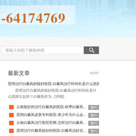
最新文章
MORE
昆明治疗白癜风的较好医院-白癜风治疗时间长是什么原因引起的
昆明治疗白癜风的较好医院-白癜风治疗时间长是什
么原因引起的？白癜风作为...
[详细]
云南较好的治疗白癜风的医院-秋季白癜风该怎么护理
·
预约
昆明白癜风皮肤专科医院-青少年为什么会得白癜风呢
·
预约
云南白癜风治疗医院官网-怎样治疗白癜风才有效
·
预约
昆明治疗白癜风较好的医院-白癜风治好后还会复发吗
·
预约