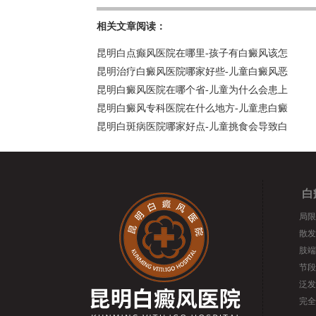
相关文章阅读：
昆明白点癫风医院在哪里-孩子有白癜风该怎
昆明治疗白癜风医院哪家好些-儿童白癜风恶
昆明白癜风医院在哪个省-儿童为什么会患上
昆明白癜风专科医院在什么地方-儿童患白癜
昆明白斑病医院哪家好点-儿童挑食会导致白
白
局限
散发
肢端
节段
泛发
完全