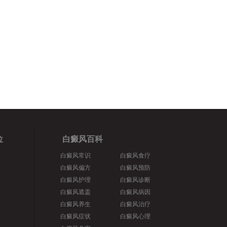
位
白癜风百科
白癜风常识
白癜风食疗
白癜风偏方
白癜风预防
白癜风护理
白癜风诊断
白癜风遮盖
白癜风病因
白癜风养生
白癜风治疗
白癜风症状
白癜风心理