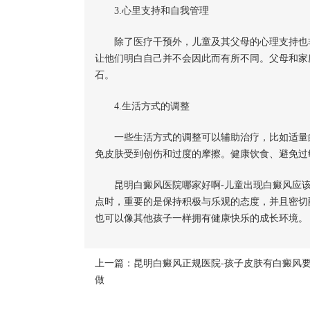
3.心里支持和自我管理
除了医疗干预外，儿童及其父母的心理支持也非
让他们明白自己并不会因此而有所不同。父母和家
石。
4.生活方式的调整
一些生活方式的调整可以辅助治疗，比如适量的
免皮肤受到创伤和过度的摩擦。健康饮食、避免过
昆明白癜风医院哪家好啊-儿童出现白癜风应该
点时，重要的是保持积极与乐观的态度，并且密切
也可以像其他孩子一样拥有健康快乐的成长环境。
上一篇：
昆明白癜风正规医院-孩子皮肤有白癜风
做