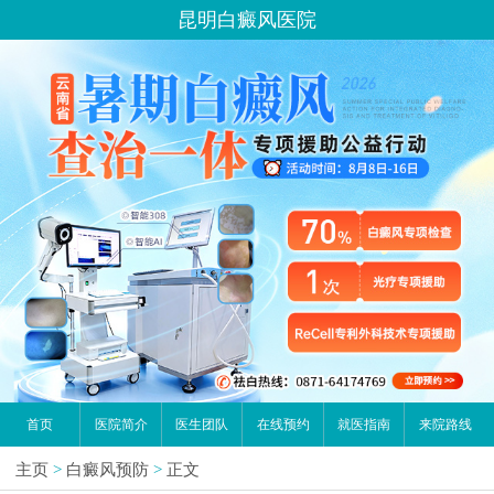
昆明白癜风医院
首页
医院简介
医生团队
在线预约
就医指南
来院路线
主页
>
白癜风预防
>
正文