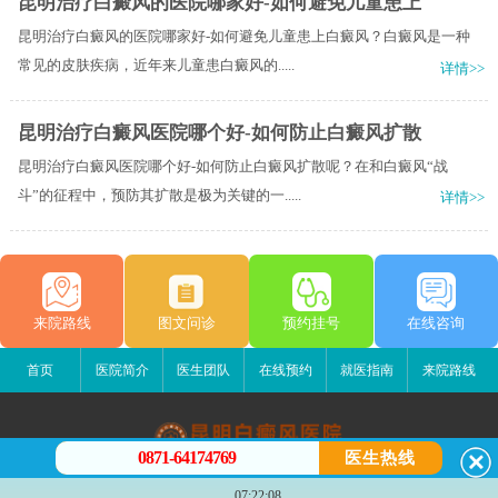
昆明治疗白癜风的医院哪家好-如何避免儿童患上
昆明治疗白癜风的医院哪家好-如何避免儿童患上白癜风？白癜风是一种
常见的皮肤疾病，近年来儿童患白癜风的.....
详情>>
昆明治疗白癜风医院哪个好-如何防止白癜风扩散
昆明治疗白癜风医院哪个好-如何防止白癜风扩散呢？在和白癜风“战
斗”的征程中，预防其扩散是极为关键的一.....
详情>>
来院路线
图文问诊
预约挂号
在线咨询
首页
医院简介
医生团队
在线预约
就医指南
来院路线
0871-64174769
医生热线
昆明白癜风医院
07:22:08