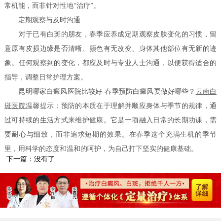
常机能，而非针对性地“治疗”。
定期观察与及时沟通
对于已有白斑的朋友，春季应养成定期观察皮肤变化的习惯，留
意原有皮损边缘是否清晰、颜色有无改变、身体其他部位有无新的迹
象。任何观察到的变化，都应及时与专业人士沟通，以便获得适合的
指导，调整日常护理方案。
昆明哪家白癜风医院比较好-春季预防白癜风要做好哪些？
云南白
斑医院
温馨提示：预防的本质在于理解并顺应身体与季节的规律，通
过可持续的生活方式来维护健康。它是一项融入日常的长期功课，需
要耐心与细致，而非追求短期的效果。在春季这个充满生机的季节
里，用科学的态度和温和的呵护，为自己打下坚实的健康基础。
下一篇：没有了