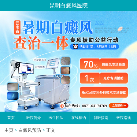
昆明白癜风医院
首页
医院简介
医生团队
在线预约
就医指南
来院路线
主页
>
白癜风预防
>
正文