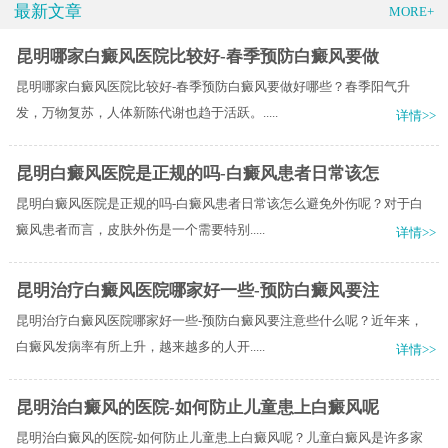
最新文章
MORE+
昆明哪家白癜风医院比较好-春季预防白癜风要做
昆明哪家白癜风医院比较好-春季预防白癜风要做好哪些？春季阳气升
发，万物复苏，人体新陈代谢也趋于活跃。.....
详情>>
昆明白癜风医院是正规的吗-白癜风患者日常该怎
昆明白癜风医院是正规的吗-白癜风患者日常该怎么避免外伤呢？对于白
癜风患者而言，皮肤外伤是一个需要特别.....
详情>>
昆明治疗白癜风医院哪家好一些-预防白癜风要注
昆明治疗白癜风医院哪家好一些-预防白癜风要注意些什么呢？近年来，
白癜风发病率有所上升，越来越多的人开.....
详情>>
昆明治白癜风的医院-如何防止儿童患上白癜风呢
昆明治白癜风的医院-如何防止儿童患上白癜风呢？儿童白癜风是许多家