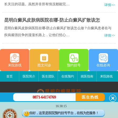
长关注的话题。虽然并非所有情况都能完.....
详情>>
昆明白癜风皮肤病医院在哪-防止白癜风扩散该怎
昆明白癜风皮肤病医院在哪-防止白癜风扩散该怎么做？白癜风患者在与
疾病顽强抗争的漫漫长路上，让他们忧心.....
详情>>
来院路线
图文问诊
预约挂号
在线咨询
首页
医院简介
医生团队
在线预约
就医指南
来院路线
0871-64174769
医生热线
昆明白癜风医院
16:38:15
昆明市五华区护国路2号
你好，这里是医院预约挂号平台，在线为您服务！
版权所有：昆明白癜风医院