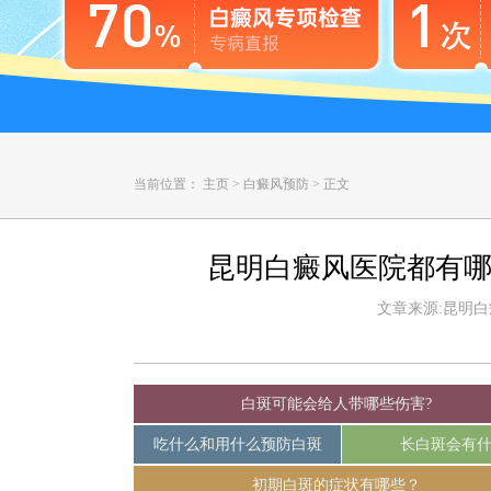
当前位置：
主页
>
白癜风预防
>
正文
昆明白癜风医院都有哪
文章来源:昆明白癜风
白斑可能会给人带哪些伤害?
吃什么和用什么预防白斑
长白斑会有
初期白斑的症状有哪些？