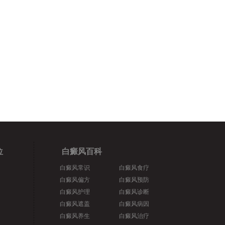
位
白癜风百科
白癜风常识
白癜风食疗
白癜风偏方
白癜风预防
白癜风护理
白癜风诊断
白癜风遮盖
白癜风病因
白癜风养生
白癜风治疗