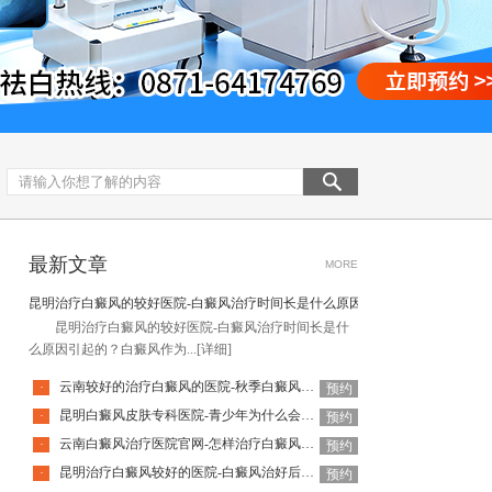
最新文章
MORE
昆明治疗白癜风的较好医院-白癜风治疗时间长是什么原因引起的
昆明治疗白癜风的较好医院-白癜风治疗时间长是什
么原因引起的？白癜风作为...
[详细]
云南较好的治疗白癜风的医院-秋季白癜风该怎么护理
·
预约
昆明白癜风皮肤专科医院-青少年为什么会得白癜风呢
·
预约
云南白癜风治疗医院官网-怎样治疗白癜风才有效
·
预约
昆明治疗白癜风较好的医院-白癜风治好后还会复发吗
·
预约