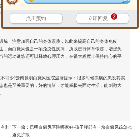
饮食不能只偏好于吃自己喜欢的，要做到均衡饮食，不偏食，不
持身体健康。
点击预约
立即回复
炼，注意加强自己的身体素质，以此来提高自己的身体免疫
生，而白癜风也是一项免疫性疾病，所以进行体育锻炼，增强免
当的运动锻炼还可以释放心理压力，在很大程度上保持内心的平
不可少?云南昆明白癜风医院温馨提示：很多时候疾病的患发其实
态也是至关重要的，好的情绪，才能积极去面对生活，能刺激大
。
惯有利
下一篇：
昆明白癜风医院哪家好-孩子腰部有一块白癜风该怎么
避免扩散