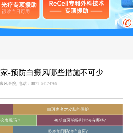
家-预防白癜风哪些措施不可少
医院, 电话：0871-64174769
白斑患者对皮肤的保护
什么表现吗？
初期白斑的鉴别方法有哪些?
吃啥能预防治疗白斑?