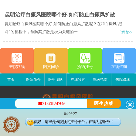
昆明治疗白癜风医院哪个好-如何防止白癜风扩散
昆明治疗白癜风医院哪个好-如何防止白癜风扩散呢？在和白癜风“战
斗”的征程中，预防其扩散是极为关键的一.....
详情>>
来院路线
图文问诊
预约挂号
在线咨询
首页
医院简介
医生团队
在线预约
就医指南
来院路线
0871-64174769
医生热线
昆明白癜风医院
04:26:27
昆明市五华区护国路2号
你好，这里是医院预约挂号平台，在线为您服务！
版权所有：昆明白癜风医院
联系电话：0871-64174769
滇ICP备14002723号-3