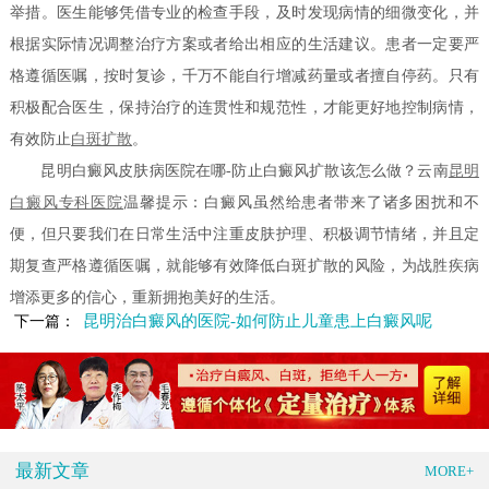
举措。医生能够凭借专业的检查手段，及时发现病情的细微变化，并
根据实际情况调整治疗方案或者给出相应的生活建议。患者一定要严
格遵循医嘱，按时复诊，千万不能自行增减药量或者擅自停药。只有
积极配合医生，保持治疗的连贯性和规范性，才能更好地控制病情，
有效防止
白斑扩散
。
昆明白癜风皮肤病医院在哪-防止白癜风扩散该怎么做？云南
昆明
白癜风专科医院
温馨提示：白癜风虽然给患者带来了诸多困扰和不
便，但只要我们在日常生活中注重皮肤护理、积极调节情绪，并且定
期复查严格遵循医嘱，就能够有效降低白斑扩散的风险，为战胜疾病
增添更多的信心，重新拥抱美好的生活。
昆明治白癜风的医院-如何防止儿童患上白癜风呢
下一篇：
最新文章
MORE+