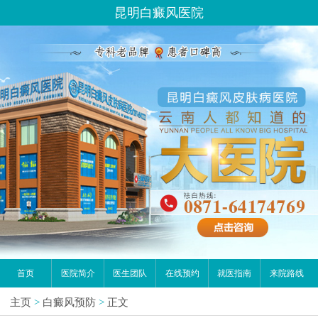
昆明白癜风医院
首页
医院简介
医生团队
在线预约
就医指南
来院路线
主页
>
白癜风预防
>
正文