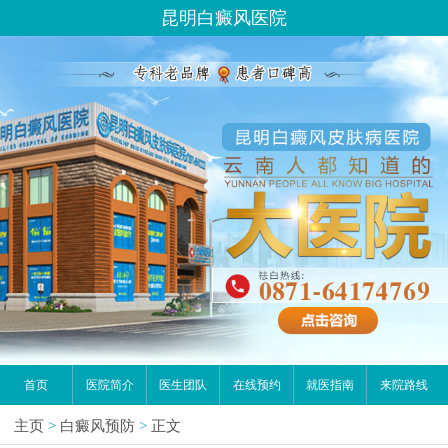
昆明白癜风医院
首页
医院简介
医生团队
在线预约
就医指南
来院路线
主页
>
白癜风预防
>
正文